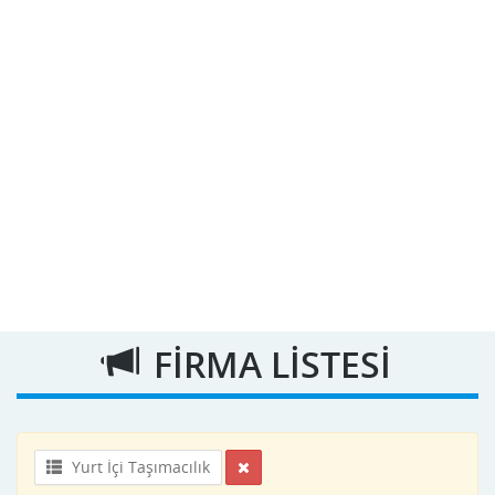
FİRMA LİSTESİ
Yurt İçi Taşımacılık