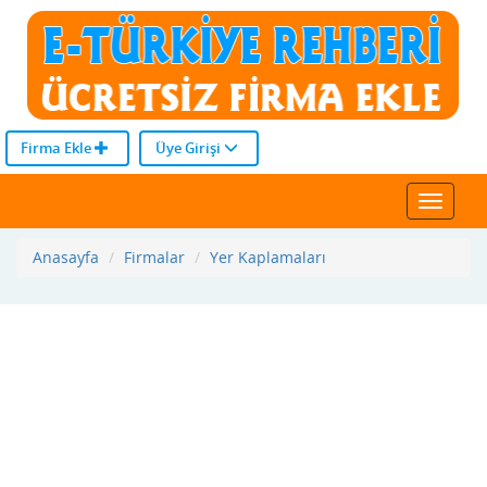
Firma Ekle
Üye Girişi
Toggle
navigat
Anasayfa
Firmalar
Yer Kaplamaları