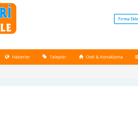
Firma Ekl
Haberler
Talepler
Otel & Konaklama