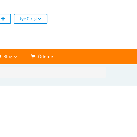
e
Üye Girişi
Blog
Ödeme