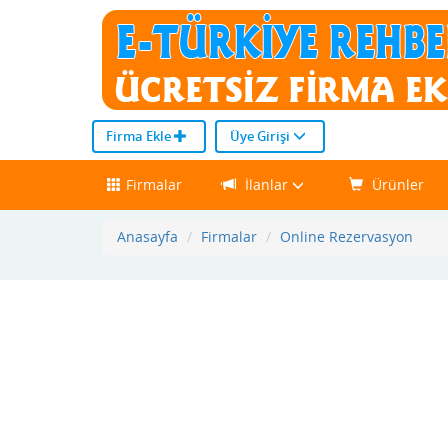
Firma Ekle
Üye Girişi
Firmalar
İlanlar
Ürünler
Anasayfa
Firmalar
Online Rezervasyon